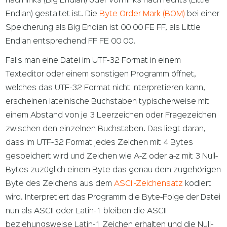
nach links (Big Endian) oder von links nach rechts (Little
Endian) gestaltet ist. Die
Byte Order Mark (BOM)
bei einer
Speicherung als Big Endian ist 00 00 FE FF, als Little
Endian entsprechend FF FE 00 00.
Falls man eine Datei im UTF-32 Format in einem
Texteditor oder einem sonstigen Programm öffnet,
welches das UTF-32 Format nicht interpretieren kann,
erscheinen lateinische Buchstaben typischerweise mit
einem Abstand von je 3 Leerzeichen oder Fragezeichen
zwischen den einzelnen Buchstaben. Das liegt daran,
dass im UTF-32 Format jedes Zeichen mit 4 Bytes
gespeichert wird und Zeichen wie A-Z oder a-z mit 3 Null-
Bytes zuzüglich einem Byte das genau dem zugehörigen
Byte des Zeichens aus dem
ASCII-Zeichensatz
kodiert
wird. Interpretiert das Programm die Byte-Folge der Datei
nun als ASCII oder Latin-1 bleiben die ASCII
beziehungsweise Latin-1 Zeichen erhalten und die Null-