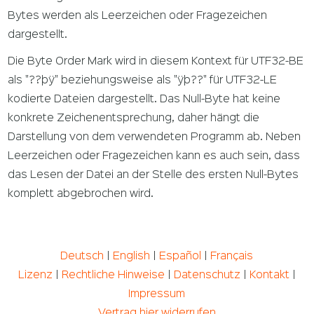
Bytes werden als Leerzeichen oder Fragezeichen
dargestellt.
Die Byte Order Mark wird in diesem Kontext für UTF32-BE
als "??þÿ" beziehungsweise als "ÿþ??" für UTF32-LE
kodierte Dateien dargestellt. Das Null-Byte hat keine
konkrete Zeichenentsprechung, daher hängt die
Darstellung von dem verwendeten Programm ab. Neben
Leerzeichen oder Fragezeichen kann es auch sein, dass
das Lesen der Datei an der Stelle des ersten Null-Bytes
komplett abgebrochen wird.
Deutsch
|
English
|
Español
|
Français
Lizenz
|
Rechtliche Hinweise
|
Datenschutz
|
Kontakt
|
Impressum
Vertrag hier widerrufen