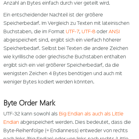
Anzahl an Bytes einfach durch vier geteilt wird.
Ein entscheidender Nachteil ist der größere
Speicherbedarf. Im Vergleich zu Texten mit lateinischen
Buchstaben, die im Format
UTF-7
,
UTF-8
oder
ANSI
abgespeichert sind, ergibt sich ein vierfach höherer
Speicherbedarf. Selbst bei Texten die andere Zeichen
wie kyrillische oder griechische Buchstaben enthalten
ergibt sich ein viel größerer Speicherbedarf, da die
wenigsten Zeichen 4 Bytes benötigen und auch mit
weniger Bytes kodiert werden könnten.
Byte Order Mark
UTF-32 kann sowohl als
Big Endian als auch als Little
Endian
abgespeichert werden. Dies bedeutet, dass die
Byte-Reihenfolge (= Endianness) entweder von rechts