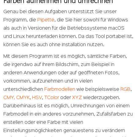
Farben aufnehmen und umrechnen
Genau bei diesen Aufgaben unterstützt Sie unser
Programm, die
Pipette
, die Sie hier sowohl für Windows
als auch in Versionen für die Betriebssysteme macOS
und Linux herunterladen können. Da das Tool portabel ist,
können Sie es auch ohne Installation nutzen.
Mit diesem Programm ist es möglich, sämtliche Farben,
die irgendwo auf Ihrem Bildschirm, zum Beispiel in
anderen Anwendungen oder auf geöffneten Fotos,
vorkommen, aufzunehmen und in vielen
unterschiedlichen
Farbmodellen
wie beispielsweise
RGB
,
CMY, CMYK
,
HSV
,
TColor
oder
XYZ
wiederzugeben.
Darüberhinaus ist es möglich, Umrechnungen von einem
Farbmodell in ein anderes vorzunehmen, Zufallsfarben zu
erstellen oder eine Farbe mit vielen
Einstellungsmöglichkeiten genauestens zu verändern