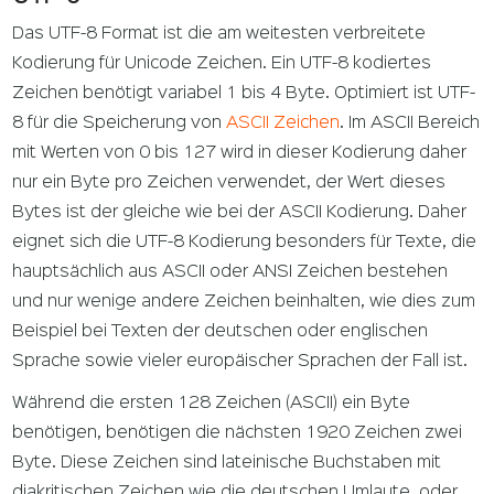
Das UTF-8 Format ist die am weitesten verbreitete
Kodierung für Unicode Zeichen. Ein UTF-8 kodiertes
Zeichen benötigt variabel 1 bis 4 Byte. Optimiert ist UTF-
8 für die Speicherung von
ASCII Zeichen
. Im ASCII Bereich
mit Werten von 0 bis 127 wird in dieser Kodierung daher
nur ein Byte pro Zeichen verwendet, der Wert dieses
Bytes ist der gleiche wie bei der ASCII Kodierung. Daher
eignet sich die UTF-8 Kodierung besonders für Texte, die
hauptsächlich aus ASCII oder ANSI Zeichen bestehen
und nur wenige andere Zeichen beinhalten, wie dies zum
Beispiel bei Texten der deutschen oder englischen
Sprache sowie vieler europäischer Sprachen der Fall ist.
Während die ersten 128 Zeichen (ASCII) ein Byte
benötigen, benötigen die nächsten 1920 Zeichen zwei
Byte. Diese Zeichen sind lateinische Buchstaben mit
diakritischen Zeichen wie die deutschen Umlaute, oder