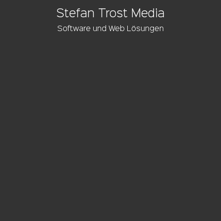
Stefan Trost Media
Software und Web Lösungen