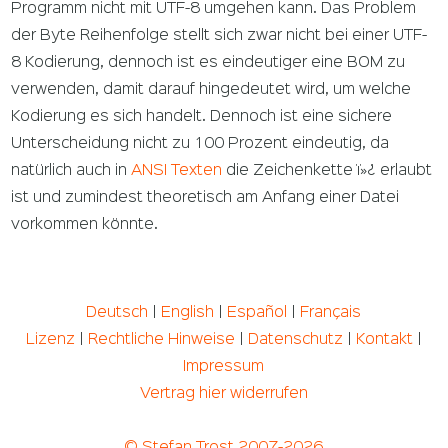
Programm nicht mit UTF-8 umgehen kann. Das Problem
der Byte Reihenfolge stellt sich zwar nicht bei einer UTF-
8 Kodierung, dennoch ist es eindeutiger eine BOM zu
verwenden, damit darauf hingedeutet wird, um welche
Kodierung es sich handelt. Dennoch ist eine sichere
Unterscheidung nicht zu 100 Prozent eindeutig, da
natürlich auch in
ANSI Texten
die Zeichenkette ï»¿ erlaubt
ist und zumindest theoretisch am Anfang einer Datei
vorkommen könnte.
Deutsch
|
English
|
Español
|
Français
Lizenz
|
Rechtliche Hinweise
|
Datenschutz
|
Kontakt
|
Impressum
Vertrag hier widerrufen