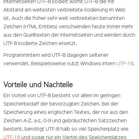
Internetseiten UTF-8 kodiert womit UTF-8 die mit
Abstand am weitesten verbreitete Kodierung im Web
ist. Auch die früher sehr weit verbreiteten benannten
Zeichen (HTML Entities) verschwinden heute immer mehr
aus den Quelltexten der Internetseiten und werden durch
UTF-8 kodierte Zeichen ersetzt.
Programmintern wird UTF-8 dagegen seltener
verwendet. Beispielsweise nutzt Windows intern
UTF-16
.
Vorteile und Nachteile
Ein Vorteil von UTF-8 besteht vor allem im geringen
Speicherbedarf der bevorzugten Zeichen. Bei der
Speicherung eines englischen Textes, der nur aus den
Zeichen A-Z, a-z, 0-9 und gebräuchlichen Satzzeichen
besteht, benötigt UTF-8 halb so viel Speicherplatz wie
UTF-16
und sogar nur ein Viertel des Speicherplatzes