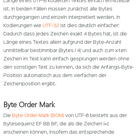
Länge eines UTF-8 kodierten Textes einfach ermittelbar
ist. In beiden Fällen müssen zunächst alle Bytes
durchgegangen und einzeln interpretiert werden. In
Kodierungen wie
UTF-32
ist dies deutlich einfacher:
Dadurch dass jedes Zeichen exakt 4 Bytes hat, ist die
Länge eines Textes allein aufgrund der Byte-Anzahl
unmittelbar bestimmbar (Bytes / 4) und auch zum x-ten
Zeichen im Text kann einfach gesprungen werden ohne
den sonstigen Text zu kennen, da sich die Anfangs-Byte-
Position automatisch aus dem vierfachen der
Zeichenposition ergibt.
Byte Order Mark
Die
Byte Order Mark (BOM)
von UTF-8 besteht aus der
Bytesequenz EF BB BF, die als die Zeichen ï»¿
erscheinen können, insofern das entsprechende