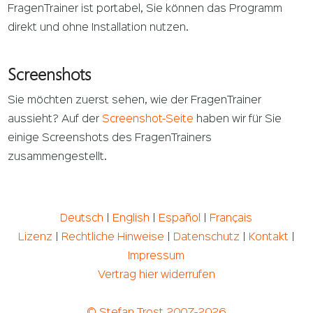
FragenTrainer ist portabel, Sie können das Programm
direkt und ohne Installation nutzen.
Screenshots
Sie möchten zuerst sehen, wie der FragenTrainer
aussieht? Auf der
Screenshot-Seite
haben wir für Sie
einige Screenshots des FragenTrainers
zusammengestellt.
Deutsch
|
English
|
Español
|
Français
Lizenz
|
Rechtliche Hinweise
|
Datenschutz
|
Kontakt
|
Impressum
Vertrag hier widerrufen
© Stefan Trost 2007-2026