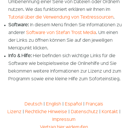
Umbenennung einer Serie von Dateien oder Ordnern
nutzen. Wie das funktioniert erklären wir Ihnen im
Tutorial über die Verwendung von Textressourcen
.
Software:
In diesem Menü finden Sie Informationen zu
anderer
Software von Stefan Trost Media
. Um einen
der Links zu öffnen können Sie auf den jeweiligen
Menüpunkt klicken.
Info & Hilfe:
Hier befinden sich wichtige Links für die
Software wie beispielsweise die Onlinehilfe und Sie
bekommen weitere Informationen zur Lizenz und zum
Programm sowie eine kleine Hilfe zum Soforteinstieg.
Deutsch
|
English
|
Español
|
Français
Lizenz
|
Rechtliche Hinweise
|
Datenschutz
|
Kontakt
|
Impressum
Vertrag hier widerrufen