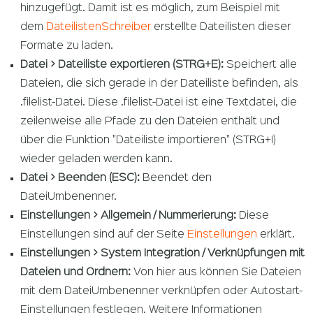
hinzugefügt. Damit ist es möglich, zum Beispiel mit
dem
DateilistenSchreiber
erstellte Dateilisten dieser
Formate zu laden.
Datei > Dateiliste exportieren (STRG+E):
Speichert alle
Dateien, die sich gerade in der Dateiliste befinden, als
.filelist-Datei. Diese .filelist-Datei ist eine Textdatei, die
zeilenweise alle Pfade zu den Dateien enthält und
über die Funktion "Dateiliste importieren" (STRG+I)
wieder geladen werden kann.
Datei > Beenden (ESC):
Beendet den
DateiUmbenenner.
Einstellungen > Allgemein / Nummerierung:
Diese
Einstellungen sind auf der Seite
Einstellungen
erklärt.
Einstellungen > System Integration / Verknüpfungen mit
Dateien und Ordnern:
Von hier aus können Sie Dateien
mit dem DateiUmbenenner verknüpfen oder Autostart-
Einstellungen festlegen. Weitere Informationen