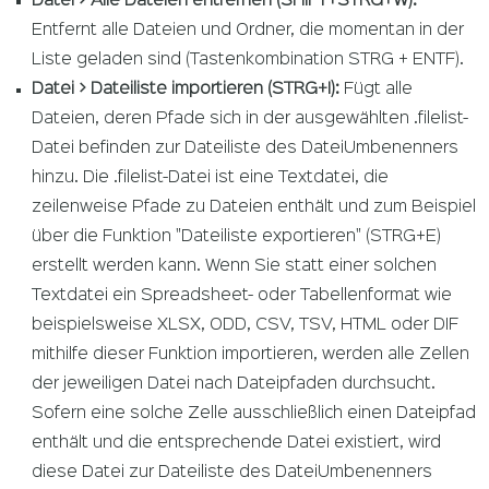
Datei > Alle Dateien entfernen (SHIFT+STRG+W):
Entfernt alle Dateien und Ordner, die momentan in der
Liste geladen sind (Tastenkombination STRG + ENTF).
Datei > Dateiliste importieren (STRG+I):
Fügt alle
Dateien, deren Pfade sich in der ausgewählten .filelist-
Datei befinden zur Dateiliste des DateiUmbenenners
hinzu. Die .filelist-Datei ist eine Textdatei, die
zeilenweise Pfade zu Dateien enthält und zum Beispiel
über die Funktion "Dateiliste exportieren" (STRG+E)
erstellt werden kann. Wenn Sie statt einer solchen
Textdatei ein Spreadsheet- oder Tabellenformat wie
beispielsweise XLSX, ODD, CSV, TSV, HTML oder DIF
mithilfe dieser Funktion importieren, werden alle Zellen
der jeweiligen Datei nach Dateipfaden durchsucht.
Sofern eine solche Zelle ausschließlich einen Dateipfad
enthält und die entsprechende Datei existiert, wird
diese Datei zur Dateiliste des DateiUmbenenners