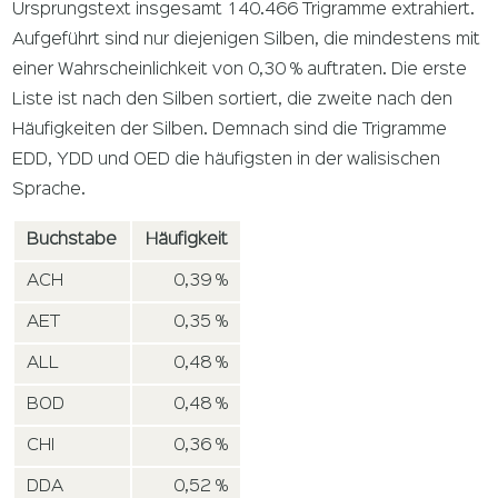
Ursprungstext insgesamt 140.466 Trigramme extrahiert.
Aufgeführt sind nur diejenigen Silben, die mindestens mit
einer Wahrscheinlichkeit von 0,30 % auftraten. Die erste
Liste ist nach den Silben sortiert, die zweite nach den
Häufigkeiten der Silben. Demnach sind die Trigramme
EDD, YDD und OED die häufigsten in der walisischen
Sprache.
Buchstabe
Häufigkeit
ACH
0,39 %
AET
0,35 %
ALL
0,48 %
BOD
0,48 %
CHI
0,36 %
DDA
0,52 %