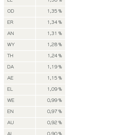
LL
1,38 %
OD
1,35 %
ER
1,34 %
AN
1,31 %
WY
1,28 %
TH
1,24 %
DA
1,19 %
AE
1,15 %
EL
1,09 %
WE
0,99 %
EN
0,97 %
AU
0,92 %
AI
0,90 %