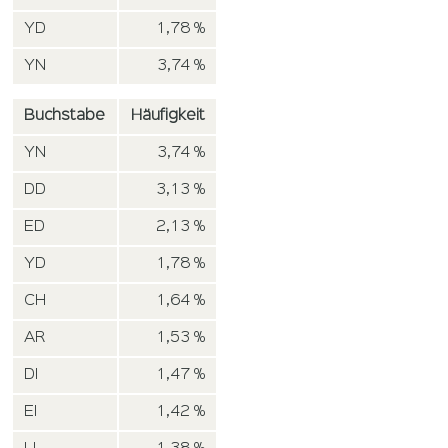
YD
1,78 %
YN
3,74 %
Buchstabe
Häufigkeit
YN
3,74 %
DD
3,13 %
ED
2,13 %
YD
1,78 %
CH
1,64 %
AR
1,53 %
DI
1,47 %
EI
1,42 %