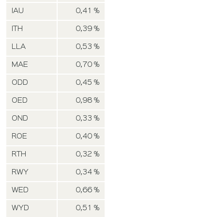
IAU
0,41 %
ITH
0,39 %
LLA
0,53 %
MAE
0,70 %
ODD
0,45 %
OED
0,98 %
OND
0,33 %
ROE
0,40 %
RTH
0,32 %
RWY
0,34 %
WED
0,66 %
WYD
0,51 %