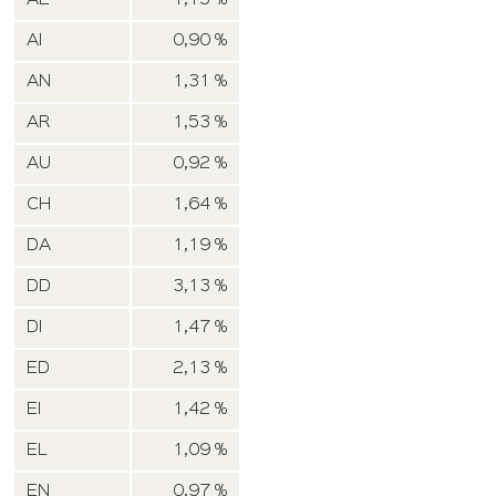
AE
1,15 %
AI
0,90 %
AN
1,31 %
AR
1,53 %
AU
0,92 %
CH
1,64 %
DA
1,19 %
DD
3,13 %
DI
1,47 %
ED
2,13 %
EI
1,42 %
EL
1,09 %
EN
0,97 %