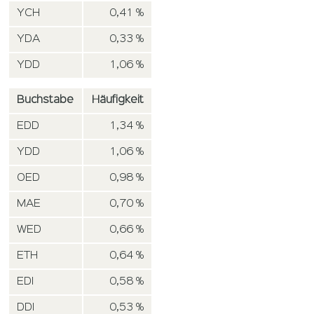
YCH
0,41 %
YDA
0,33 %
YDD
1,06 %
Buchstabe
Häufigkeit
EDD
1,34 %
YDD
1,06 %
OED
0,98 %
MAE
0,70 %
WED
0,66 %
ETH
0,64 %
EDI
0,58 %
DDI
0,53 %