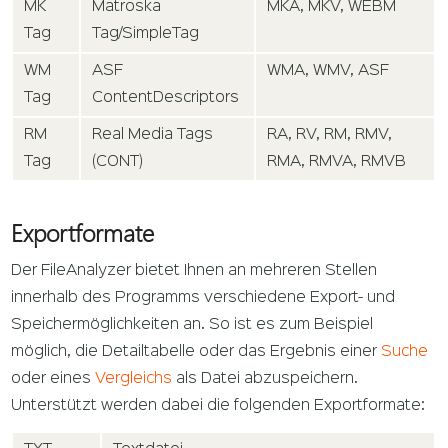
MK
Matroska
MKA, MKV, WEBM
Tag
Tag/SimpleTag
WM
ASF
WMA, WMV, ASF
Tag
ContentDescriptors
RM
Real Media Tags
RA, RV, RM, RMV,
Tag
(CONT)
RMA, RMVA, RMVB
Exportformate
Der FileAnalyzer bietet Ihnen an mehreren Stellen
innerhalb des Programms verschiedene Export- und
Speichermöglichkeiten an. So ist es zum Beispiel
möglich, die Detailtabelle oder das Ergebnis einer
Suche
oder eines
Vergleichs
als Datei abzuspeichern.
Unterstützt werden dabei die folgenden Exportformate: