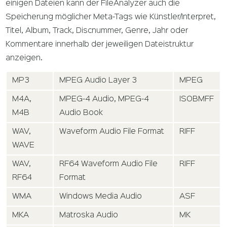
einigen Dateien kann der FileAnalyzer auch die
Speicherung möglicher Meta-Tags wie Künstler/Interpret,
Titel, Album, Track, Discnummer, Genre, Jahr oder
Kommentare innerhalb der jeweiligen Dateistruktur
anzeigen.
MP3
MPEG Audio Layer 3
MPEG
M4A,
MPEG-4 Audio, MPEG-4
ISOBMFF
M4B
Audio Book
WAV,
Waveform Audio File Format
RIFF
WAVE
WAV,
RF64 Waveform Audio File
RIFF
RF64
Format
WMA
Windows Media Audio
ASF
MKA
Matroska Audio
MK