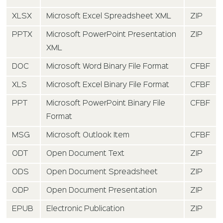
XLSX
Microsoft Excel Spreadsheet XML
ZIP
PPTX
Microsoft PowerPoint Presentation
ZIP
XML
DOC
Microsoft Word Binary File Format
CFBF
XLS
Microsoft Excel Binary File Format
CFBF
PPT
Microsoft PowerPoint Binary File
CFBF
Format
MSG
Microsoft Outlook Item
CFBF
ODT
Open Document Text
ZIP
ODS
Open Document Spreadsheet
ZIP
ODP
Open Document Presentation
ZIP
EPUB
Electronic Publication
ZIP