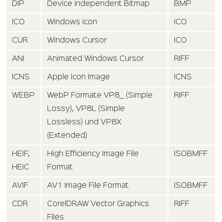
DIP
Device independent Bitmap
BMP
ICO
Windows Icon
ICO
CUR
Windows Cursor
ICO
ANI
Animated Windows Cursor
RIFF
ICNS
Apple Icon Image
ICNS
WEBP
WebP Formate VP8_ (Simple
RIFF
Lossy), VP8L (Simple
Lossless) und VP8X
(Extended)
HEIF,
High Efficiency Image File
ISOBMFF
HEIC
Format
AVIF
AV1 Image File Format
ISOBMFF
CDR
CorelDRAW Vector Graphics
RIFF
Files