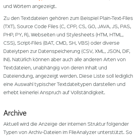
und Wörtern angezeigt.
Zu den Textdateien gehören zum Beispiel Plain-Text-Files
(TXT), Source Code Files (C, CPP, CS, GO, JAVA, JS, PAS,
PHP, PY, R), Webseiten und Stylesheets (HTM, HTML,
CSS), Script-Files (BAT, CMD, SH, VBS) oder diverse
Dateiytpen zur Datenspeicherung (CSV, XML, JSON, DIF,
INI). Natürlich können aber auch alle anderen Arten von
Textdateien, unabhängig von deren Inhalt und
Dateiendung, angezeigt werden. Diese Liste soll lediglich
eine Auswahl typischer Textdateitypen darstellen und
erhebt keinerlei Anspruch auf Vollständigkeit.
Archive
Aktuell wird die Anzeige der internen Struktur folgender
Typen von Archiv-Dateien im FileAnalyzer unterstützt. So