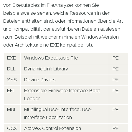
von Executables im FileAnalyzer können Sie
beispielsweise sehen, welche Ressourcen in den
Dateien enthalten sind, oder Informationen über die Art
und Kompatibilität der ausführbaren Dateien auslesen
(zum Beispiel mit welcher minimalen Windows-Version
oder Architektur eine EXE kompatibel ist).
EXE
Windows Executable File
PE
DLL
Dynamic-Link Library
PE
SYS
Device Drivers
PE
EFI
Extensible Firmware Interface Boot
PE
Loader
MUI
Multilingual User Interface, User
PE
Intrerface Localization
OCX
ActiveX Control Extension
PE