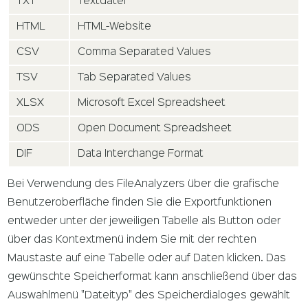
TXT
Textdatei
HTML
HTML-Website
CSV
Comma Separated Values
TSV
Tab Separated Values
XLSX
Microsoft Excel Spreadsheet
ODS
Open Document Spreadsheet
DIF
Data Interchange Format
Bei Verwendung des FileAnalyzers über die grafische
Benutzeroberfläche finden Sie die Exportfunktionen
entweder unter der jeweiligen Tabelle als Button oder
über das Kontextmenü indem Sie mit der rechten
Maustaste auf eine Tabelle oder auf Daten klicken. Das
gewünschte Speicherformat kann anschließend über das
Auswahlmenü "Dateityp" des Speicherdialoges gewählt