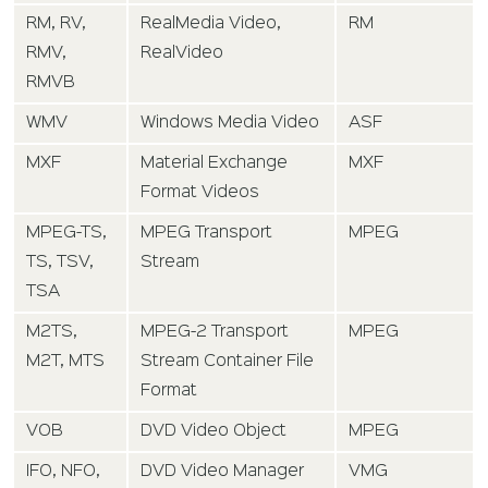
RM, RV,
RealMedia Video,
RM
RMV,
RealVideo
RMVB
WMV
Windows Media Video
ASF
MXF
Material Exchange
MXF
Format Videos
MPEG-TS,
MPEG Transport
MPEG
TS, TSV,
Stream
TSA
M2TS,
MPEG-2 Transport
MPEG
M2T, MTS
Stream Container File
Format
VOB
DVD Video Object
MPEG
IFO, NFO,
DVD Video Manager
VMG