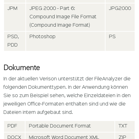
JPM
JPEG 2000 - Part 6:
JPG2000
Compound Image File Format
(Compound Image Format)
PSD,
Photoshop
PS
PDD
Dokumente
In der aktuellen Verison unterstützt der FileAnalyzer die
folgenden Dokumenttypen. In der Anwendung können
Sie so zum Beispiel sehen, welche Einzeldateien in den
jeweiligen Office-Formaten enthalten sind und wie die
Dateien intern aufgebaut sind.
PDF
Portable Document Format
TXT
DOCX
Microsoft Word Document XML
ZIP