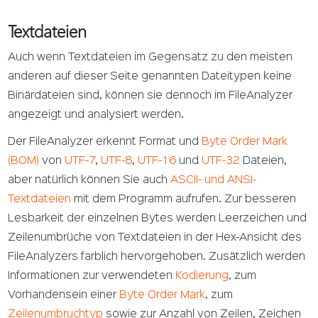
Textdateien
Auch wenn Textdateien im Gegensatz zu den meisten
anderen auf dieser Seite genannten Dateitypen keine
Binärdateien sind, können sie dennoch im FileAnalyzer
angezeigt und analysiert werden.
Der FileAnalyzer erkennt Format und
Byte Order Mark
(BOM)
von
UTF-7
,
UTF-8
,
UTF-16
und
UTF-32
Dateien,
aber natürlich können Sie auch
ASCII- und ANSI-
Textdateien
mit dem Programm aufrufen. Zur besseren
Lesbarkeit der einzelnen Bytes werden Leerzeichen und
Zeilenumbrüche von Textdateien in der Hex-Ansicht des
FileAnalyzers farblich hervorgehoben. Zusätzlich werden
Informationen zur verwendeten
Kodierung
, zum
Vorhandensein einer
Byte Order Mark
, zum
Zeilenumbruchtyp
sowie zur Anzahl von Zeilen, Zeichen