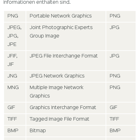
Informationen enthalten sind.
PNG
Portable Network Graphics
PNG
JPEG,
Joint Photographic Experts
JPG
JPG,
Group Image
JPE
JFIF,
JPEG File Interchange Format
JPG
JIF
JNG
JPEG Network Graphics
PNG
MNG
Multiple Image Network
PNG
Graphics
GIF
Graphics Interchange Format
GIF
TIFF
Tagged Image File Format
TIFF
BMP
Bitmap
BMP