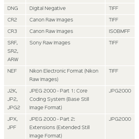
DNG
Digital Negative
TIFF
CR2
Canon Raw Images
TIFF
CR3
Canon Raw Images
ISOBMFF
SRF,
Sony Raw Images
TIFF
SR2,
ARW
NEF
Nikon Electronic Format (Nikon
TIFF
Raw Images)
J2K,
JPEG 2000 - Part 1: Core
JPG2000
JP2,
Coding System (Base Still
JPG2
Image Format)
JPX,
JPEG 2000 - Part 2:
JPG2000
JPF
Extensions (Extended Still
Image Format)