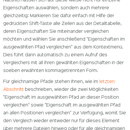
Natürlich lassen sich auf diese Weise nicht nur einzelne
Eigenschaften auswählen, sondern auch mehrere
gleichzeitig: Markieren Sie dafür einfach mit Hilfe der
gedrückten Shift-Taste alle Zeilen aus der Detailtabelle,
deren Eigenschaften Sie miteinander vergleichen
möchten und wählen Sie anschließend "Eigenschaften im
ausgewählten Pfad vergleichen" aus dem Kontextmenü.
Dies führt dann automatisch zu einem Aufruf des
Vergleichers mit all ihren gewählten Eigenschaften in der
soeben erwähnten kommagetrennten Form.
Für gleichnamige Pfade stehen Ihnen, wie im
letzten
Abschnitt
beschrieben, wieder die zwei Möglichkeiten
"Eigenschaft im ausgewählten Pfad an dieser Position
vergleichen" sowie "Eigenschaft im ausgewählten Pfad
an allen Positionen vergleichen" zur Verfügung, womit Sie
den Vergleich wieder entweder nur für dieses Element
über mehrere Dateien hinweg oder für alle gleichnamigen