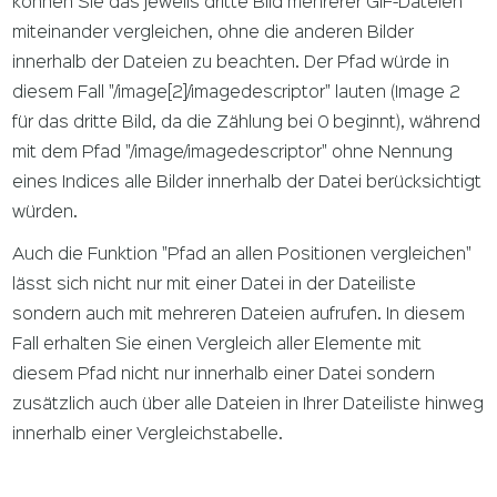
können Sie das jeweils dritte Bild mehrerer GIF-Dateien
miteinander vergleichen, ohne die anderen Bilder
innerhalb der Dateien zu beachten. Der Pfad würde in
diesem Fall "/image[2]/imagedescriptor" lauten (Image 2
für das dritte Bild, da die Zählung bei 0 beginnt), während
mit dem Pfad "/image/imagedescriptor" ohne Nennung
eines Indices alle Bilder innerhalb der Datei berücksichtigt
würden.
Auch die Funktion "Pfad an allen Positionen vergleichen"
lässt sich nicht nur mit einer Datei in der Dateiliste
sondern auch mit mehreren Dateien aufrufen. In diesem
Fall erhalten Sie einen Vergleich aller Elemente mit
diesem Pfad nicht nur innerhalb einer Datei sondern
zusätzlich auch über alle Dateien in Ihrer Dateiliste hinweg
innerhalb einer Vergleichstabelle.