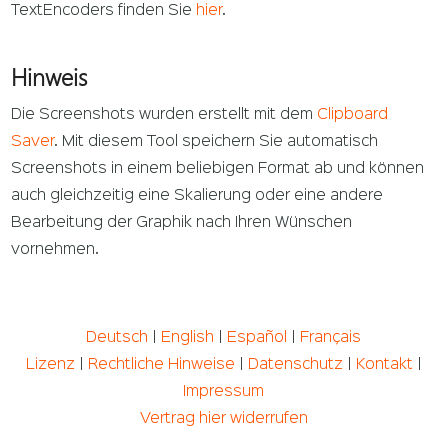
TextEncoders finden Sie
hier
.
Hinweis
Die Screenshots wurden erstellt mit dem
Clipboard
Saver
. Mit diesem Tool speichern Sie automatisch
Screenshots in einem beliebigen Format ab und können
auch gleichzeitig eine Skalierung oder eine andere
Bearbeitung der Graphik nach Ihren Wünschen
vornehmen.
Deutsch
|
English
|
Español
|
Français
Lizenz
|
Rechtliche Hinweise
|
Datenschutz
|
Kontakt
|
Impressum
Vertrag hier widerrufen