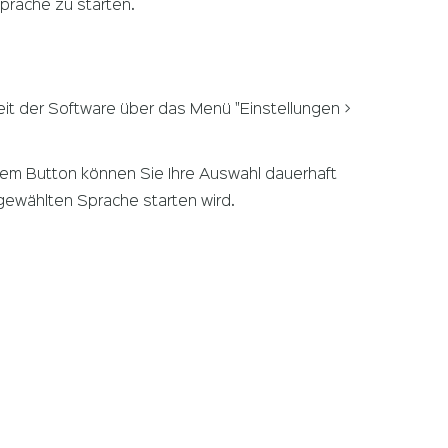
prache zu starten.
eit der Software über das Menü "Einstellungen >
sem Button können Sie Ihre Auswahl dauerhaft
 gewählten Sprache starten wird.