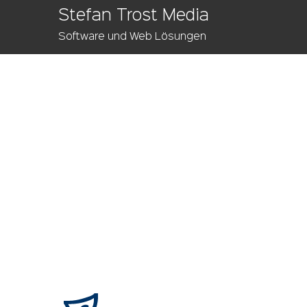
Stefan Trost Media
Software und Web Lösungen