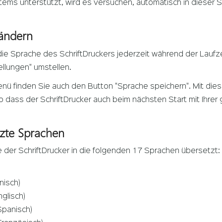
ems unterstützt, wird es versuchen, automatisch in dieser S
ändern
ie Sprache des SchriftDruckers jederzeit während der Laufz
llungen" umstellen.
nü finden Sie auch den Button "Sprache speichern". Mit die
o dass der SchriftDrucker auch beim nächsten Start mit Ihrer
tzte Sprachen
 der SchriftDrucker in die folgenden 17 Sprachen übersetzt:
nisch)
nglisch)
Spanisch)