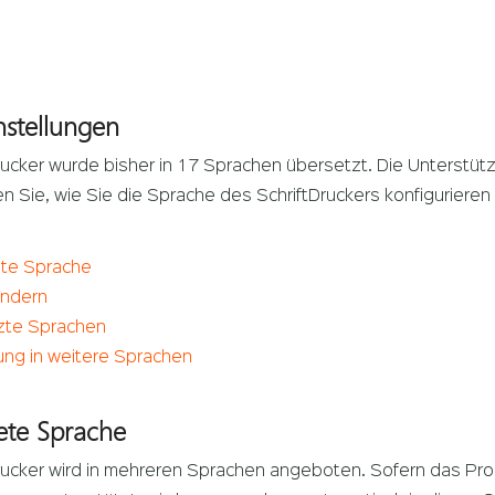
nstellungen
rucker wurde bisher in 17 Sprachen übersetzt. Die Unterstütz
en Sie, wie Sie die Sprache des SchriftDruckers konfiguriere
te Sprache
ändern
zte Sprachen
ng in weitere Sprachen
te Sprache
rucker wird in mehreren Sprachen angeboten. Sofern das Pro