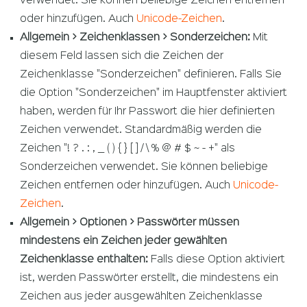
verwendet. Sie können beliebige Zeichen entfernen
oder hinzufügen. Auch
Unicode-Zeichen
.
Allgemein > Zeichenklassen > Sonderzeichen:
Mit
diesem Feld lassen sich die Zeichen der
Zeichenklasse "Sonderzeichen" definieren. Falls Sie
die Option "Sonderzeichen" im Hauptfenster aktiviert
haben, werden für Ihr Passwort die hier definierten
Zeichen verwendet. Standardmäßig werden die
Zeichen "! ? . : , _ ( ) { } [ ] / \ % @ # $ ~ - +" als
Sonderzeichen verwendet. Sie können beliebige
Zeichen entfernen oder hinzufügen. Auch
Unicode-
Zeichen
.
Allgemein > Optionen > Passwörter müssen
mindestens ein Zeichen jeder gewählten
Zeichenklasse enthalten:
Falls diese Option aktiviert
ist, werden Passwörter erstellt, die mindestens ein
Zeichen aus jeder ausgewählten Zeichenklasse