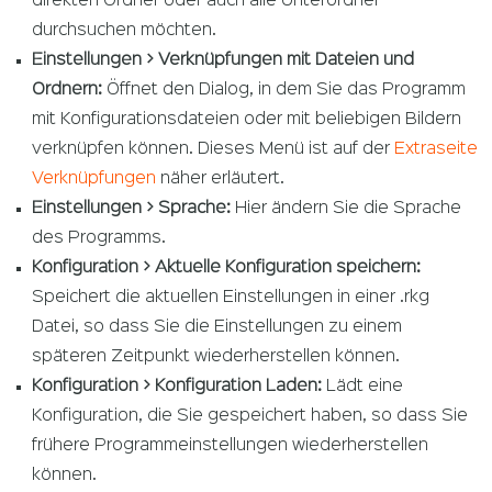
direkten Ordner oder auch alle Unterordner
durchsuchen möchten.
Einstellungen > Verknüpfungen mit Dateien und
Ordnern:
Öffnet den Dialog, in dem Sie das Programm
mit Konfigurationsdateien oder mit beliebigen Bildern
verknüpfen können. Dieses Menü ist auf der
Extraseite
Verknüpfungen
näher erläutert.
Einstellungen > Sprache:
Hier ändern Sie die Sprache
des Programms.
Konfiguration > Aktuelle Konfiguration speichern:
Speichert die aktuellen Einstellungen in einer .rkg
Datei, so dass Sie die Einstellungen zu einem
späteren Zeitpunkt wiederherstellen können.
Konfiguration > Konfiguration Laden:
Lädt eine
Konfiguration, die Sie gespeichert haben, so dass Sie
frühere Programmeinstellungen wiederherstellen
können.