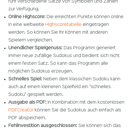
fünf verschiedene Sätze von Symbolen und Zahlen
zur Verfügung.
Online Highscore:
Die erreichten Punkte können online
in eine weltweite
Highscoretabelle
eingetragen
werden. So können Sie Ihr Können mit anderen
Spielern vergleichen.
Unendlicher Spielgenuss:
Das Programm generiert
immer neue zufällige Sudokus und bedient sich nicht
einem festen Satz. So kann das Programm alle
möglichen Sudokus erzeugen.
Schnelles Spiel:
Neben dem klassichen Sudoku kann
auch auf einem kleineren Spielfeld ein "schnelles
Sudoku" gespielt werden.
Ausgabe als PDF:
In Kombination mit dem kostenlosen
PDFCreator
können Sie die Sudokus auch einfach als
PDF abspeichern.
Fehlinvestition ausgeschlossen:
Sie können sich das