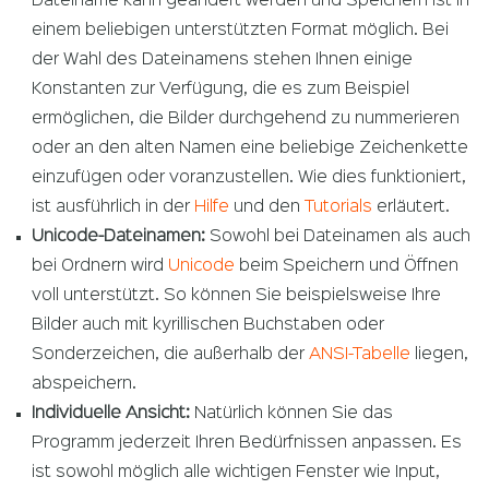
Dateiname kann geändert werden und Speichern ist in
einem beliebigen unterstützten Format möglich. Bei
der Wahl des Dateinamens stehen Ihnen einige
Konstanten zur Verfügung, die es zum Beispiel
ermöglichen, die Bilder durchgehend zu nummerieren
oder an den alten Namen eine beliebige Zeichenkette
einzufügen oder voranzustellen. Wie dies funktioniert,
ist ausführlich in der
Hilfe
und den
Tutorials
erläutert.
Unicode-Dateinamen:
Sowohl bei Dateinamen als auch
bei Ordnern wird
Unicode
beim Speichern und Öffnen
voll unterstützt. So können Sie beispielsweise Ihre
Bilder auch mit kyrillischen Buchstaben oder
Sonderzeichen, die außerhalb der
ANSI-Tabelle
liegen,
abspeichern.
Individuelle Ansicht:
Natürlich können Sie das
Programm jederzeit Ihren Bedürfnissen anpassen. Es
ist sowohl möglich alle wichtigen Fenster wie Input,