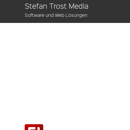
Stefan Trost Media
Software und Web Lösungen