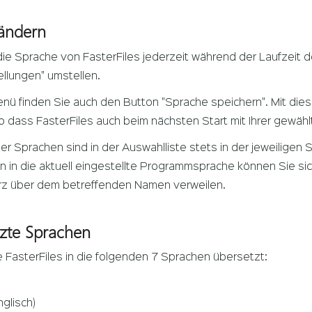
ändern
ie Sprache von FasterFiles jederzeit während der Laufzeit d
llungen" umstellen.
nü finden Sie auch den Button "Sprache speichern". Mit die
o dass FasterFiles auch beim nächsten Start mit Ihrer gewähl
r Sprachen sind in der Auswahlliste stets in der jeweiligen
 in die aktuell eingestellte Programmsprache können Sie si
rz über dem betreffenden Namen verweilen.
tzte Sprachen
 FasterFiles in die folgenden 7 Sprachen übersetzt:
nglisch)