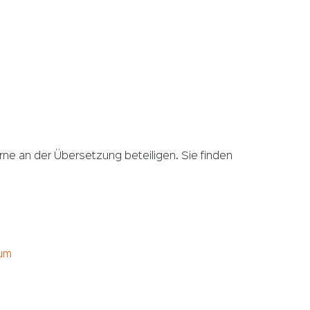
rne an der Übersetzung beteiligen. Sie finden
um