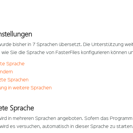
nstellungen
wurde bisher in 7 Sprachen übersetzt. Die Unterstützung weit
, wie Sie die Sprache von FasterFiles konfigurieren können u
te Sprache
ändern
zte Sprachen
ng in weitere Sprachen
te Sprache
 wird in mehreren Sprachen angeboten. Sofern das Programm 
 wird es versuchen, automatisch in dieser Sprache zu starten