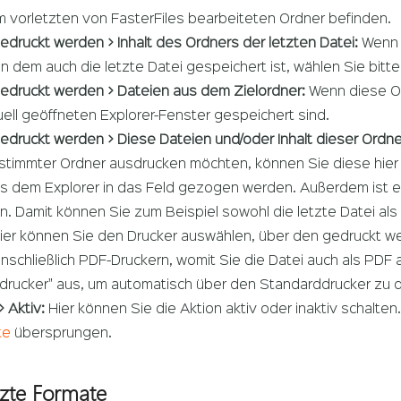
em vorletzten von FasterFiles bearbeiteten Ordner befinden.
edruckt werden > Inhalt des Ordners der letzten Datei:
Wenn S
n dem auch die letzte Datei gespeichert ist, wählen Sie bitte
gedruckt werden > Dateien aus dem Zielordner:
Wenn diese Opt
uell geöffneten Explorer-Fenster gespeichert sind.
gedruckt werden > Diese Dateien und/oder Inhalt dieser Ordne
estimmter Ordner ausdrucken möchten, können Sie diese hier
us dem Explorer in das Feld gezogen werden. Außerdem ist e
 Damit können Sie zum Beispiel sowohl die letzte Datei als 
ier können Sie den Drucker auswählen, über den gedruckt werd
inschließlich PDF-Druckern, womit Sie die Datei auch als PD
drucker" aus, um automatisch über den Standarddrucker zu 
 Aktiv:
Hier können Sie die Aktion aktiv oder inaktiv schalte
te
übersprungen.
tzte Formate