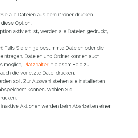
ie alle Dateien aus dem Ordner drucken
 diese Option.
ion aktiviert ist, werden alle Dateien gedruckt,
r
: Falls Sie einige bestimmte Dateien oder die
 eintragen. Dateien und Ordner können auch
s möglich,
Platzhalter
in diesem Feld zu
auch die vorletzte Datei drucken.
en soll. Zur Auswahl stehen alle installierten
F abspeichern können. Wählen Sie
drucken.
n. Inaktive Aktionen werden beim Abarbeiten einer