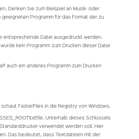
en. Denken Sie zum Beispiel an Musik- oder
m geeigneten Programm für das Format der zu
 die entsprechende Datei ausgedruckt werden.
Es wurde kein Programm zum Drucken dieser Datei
darf auch ein anderes Programm zum Drucken
schaut FasterFiles in die Registry von Windows.
ASSES_ROOT\txtfile. Unterhalb dieses Schlüssels
Standarddrucker verwendet werden soll. Hier
n. Das bedeutet, dass Textdateien mit der