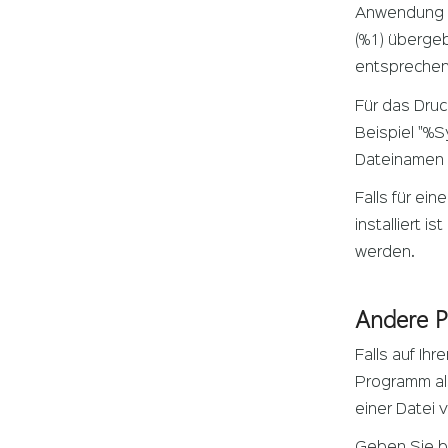
Anwendung n
(%1) übergeb
entsprechend
Für das Druc
Beispiel "%
Dateinamen s
Falls für ei
installiert 
werden.
Andere 
Falls auf Ih
Programm al
einer Datei