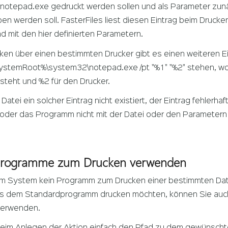
otepad.exe gedruckt werden sollen und als Parameter zunäch
en werden soll. FasterFiles liest diesen Eintrag beim Druck
 mit den hier definierten Parametern.
ken über einen bestimmten Drucker gibt es einen weiteren Ei
SystemRoot%\system32\notepad.exe /pt "%1" "%2" stehen, wo
teht und %2 für den Drucker.
ne Datei ein solcher Eintrag nicht existiert, der Eintrag fehle
ist oder das Programm nicht mit der Datei oder den Parameter
Programme zum Drucken verwenden
rem System kein Programm zum Drucken einer bestimmten Datei i
s dem Standardprogramm drucken möchten, können Sie auch
 verwenden.