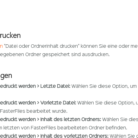
Drucken
on
"Datei oder Ordnerinhalt drucken" können Sie eine oder m
gegebenen Ordner gespeichert sind ausdrucken.
ngen
gedruckt werden > Letzte Datei:
Wählen Sie diese Option, um d
edruckt werden > Vorletzte Datei:
Wählen Sie diese Option, u
 FasterFiles bearbeitet wurde.
edruckt werden > Inhalt des letzten Ordners:
Wählen Sie dies
m letzten von FasterFiles bearbeiteten Ordner befinden.
edruckt werden > Inhalt des vorletzten Ordners:
Wählen Sie d