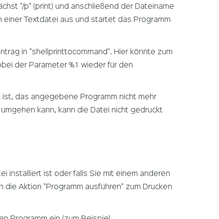
st "/p" (print) und anschließend der Dateiname
en einer Textdatei aus und startet das Programm
ntrag in "shellprinttocommand". Hier könnte zum
bei der Parameter %1 wieder für den
rhaft ist, das angegebene Programm nicht mehr
n umgehen kann, kann die Datei nicht gedruckt
nstalliert ist oder falls Sie mit einem anderen
 die Aktion "Programm ausführen" zum Drucken