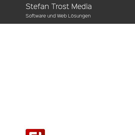
Stefan Trost Media
Software und Web Lösungen