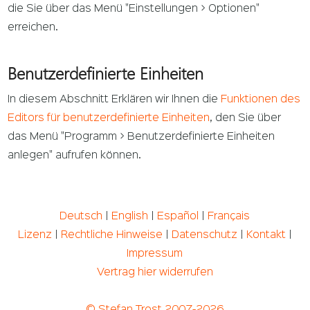
die Sie über das Menü "Einstellungen > Optionen"
erreichen.
Benutzerdefinierte Einheiten
In diesem Abschnitt Erklären wir Ihnen die
Funktionen des
Editors für benutzerdefinierte Einheiten
, den Sie über
das Menü "Programm > Benutzerdefinierte Einheiten
anlegen" aufrufen können.
Deutsch
|
English
|
Español
|
Français
Lizenz
|
Rechtliche Hinweise
|
Datenschutz
|
Kontakt
|
Impressum
Vertrag hier widerrufen
© Stefan Trost 2007-2026