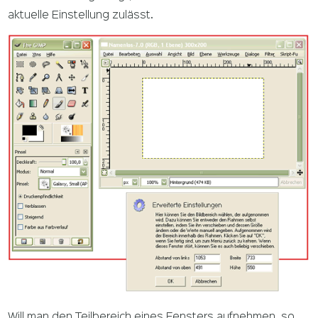
aktuelle Einstellung zulässt.
Will man den Teilbereich eines Fensters aufnehmen, so